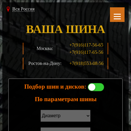
Вся Россия
ВАША ШИНА
+7(916)117-56-65
Москва:
+7(916)117-65-56
Ростов-на-Дону:
+7(918)553-08-56
Подбор шин и дисков:
По параметрам шины