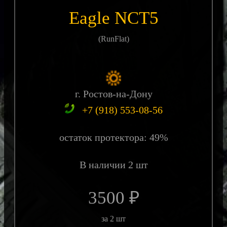
Eagle NCT5
(RunFlat)
г. Ростов-на-Дону
+7 (918) 553-08-56
остаток протектора: 49%
В наличии 2 шт
3500 ₽
за 2 шт