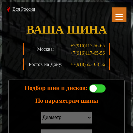
Вся Россия
ВАША ШИНА
+7(916)117-56-65
Москва:
+7(916)117-65-56
Ростов-на-Дону:
+7(918)553-08-56
Подбор шин и дисков:
По параметрам шины