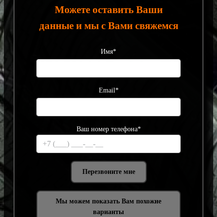
Можете оставить Ваши
данные и мы с Вами свяжемся
Имя*
Email*
Ваш номер телефона*
Мы можем показать Вам похожие
варианты