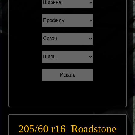
205/60 r16 Roadstone