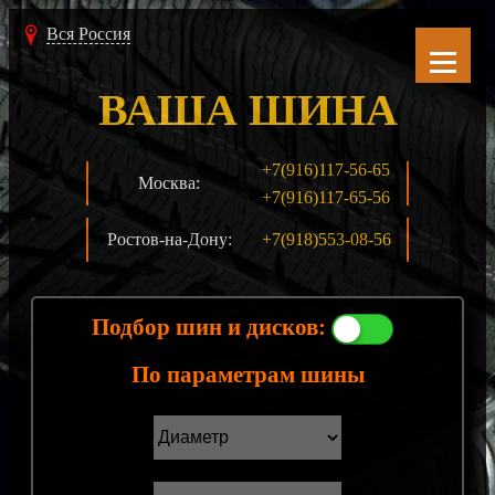
Вся Россия
ВАША ШИНА
+7(916)117-56-65
Москва:
+7(916)117-65-56
Ростов-на-Дону:
+7(918)553-08-56
Подбор шин и дисков:
По параметрам шины