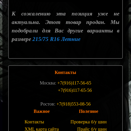
К сожалению эта позиция уже не
актуальна. Этот товар продан. Мы
подобрали для Вас другие варианты в
размере
215/75 R16 Летние
Контакты
Москва:
+7(916)117-56-65
+7(916)117-65-56
Ростов:
+7(918)553-08-56
Важное
Полезное
Контакты
Проверка б/у шин
XML карта сайта
Прайс б/у шин