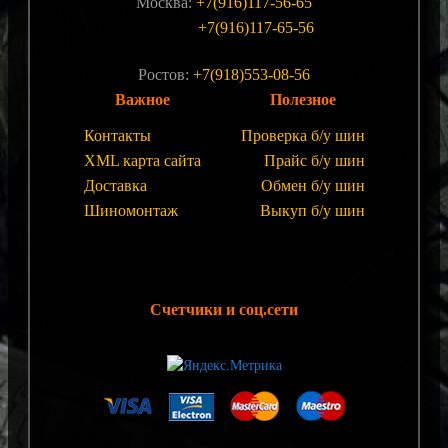
Москва:
+7(916)117-56-65
+7(916)117-65-56
Ростов:
+7(918)553-08-56
Важное
Полезное
Контакты
Проверка б/у шин
XML карта сайта
Прайс б/у шин
Доставка
Обмен б/у шин
Шиномонтаж
Выкуп б/у шин
Счетчики и соц.сети