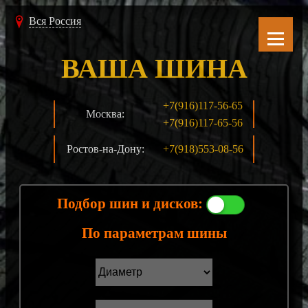
Вся Россия
ВАША ШИНА
+7(916)117-56-65
Москва:
+7(916)117-65-56
Ростов-на-Дону:
+7(918)553-08-56
Подбор шин и дисков:
По параметрам шины