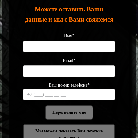
Можете оставить Ваши
данные и мы с Вами свяжемся
Имя*
Email*
Ваш номер телефона*
Мы можем показать Вам похожие
варианты