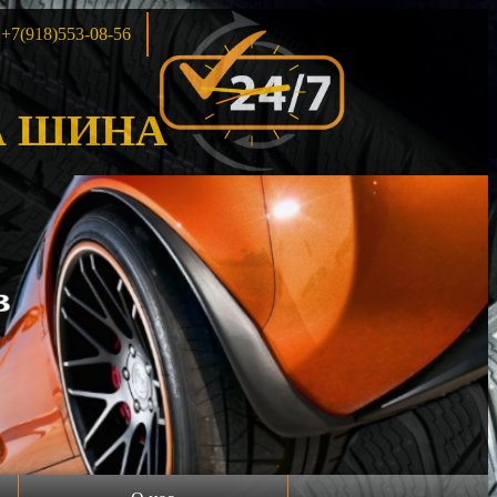
+7(918)553-08-56
 ШИНА
Акция!!!