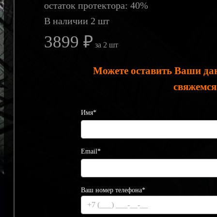
остаток протектора: 40%
В наличии 2 шт
3899 ₽
за 2 шт
Можете оставить Ваши да
свяжемся
Имя*
Email*
Ваш номер телефона*