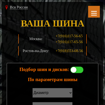
Вся Россия
ВАША ШИНА
+7(916)117-56-65
Москва:
+7(916)117-65-56
Ростов-на-Дону:
+7(918)553-08-56
Подбор шин и дисков:
По параметрам шины