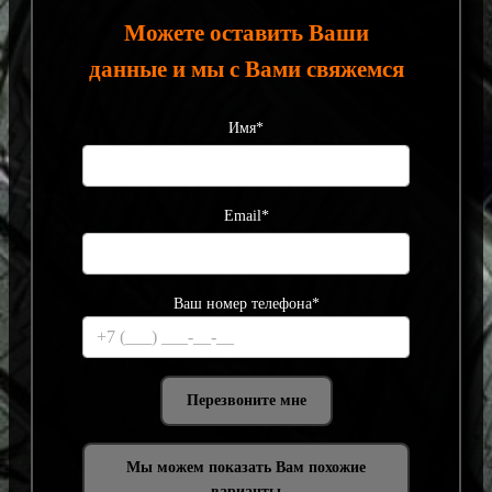
Можете оставить Ваши
данные и мы с Вами свяжемся
Имя*
Email*
Ваш номер телефона*
Мы можем показать Вам похожие
варианты