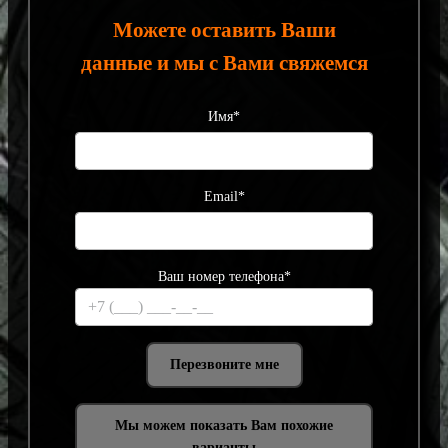
Можете оставить Ваши
данные и мы с Вами свяжемся
Имя*
Email*
Ваш номер телефона*
Мы можем показать Вам похожие
варианты