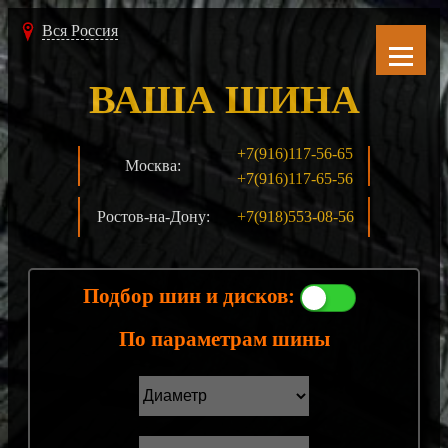
Вся Россия
ВАША ШИНА
+7(916)117-56-65
Москва:
+7(916)117-65-56
Ростов-на-Дону:
+7(918)553-08-56
Подбор шин и дисков:
По параметрам шины