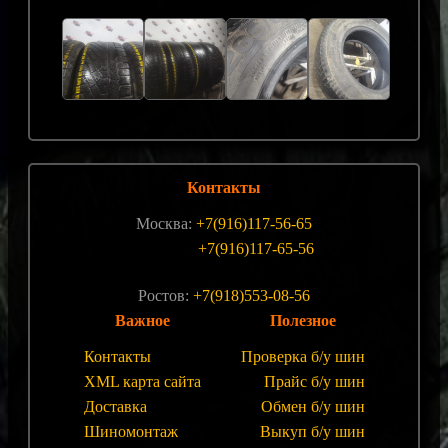
Контакты
Москва:
+7(916)117-56-65
+7(916)117-65-56
Ростов:
+7(918)553-08-56
Важное
Полезное
Контакты
Проверка б/у шин
XML карта сайта
Прайс б/у шин
Доставка
Обмен б/у шин
Шиномонтаж
Выкуп б/у шин