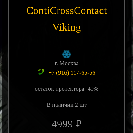
ContiCrossContact
Viking
г. Москва
+7 (916) 117-65-56
остаток протектора: 40%
В наличии 2 шт
4999 ₽