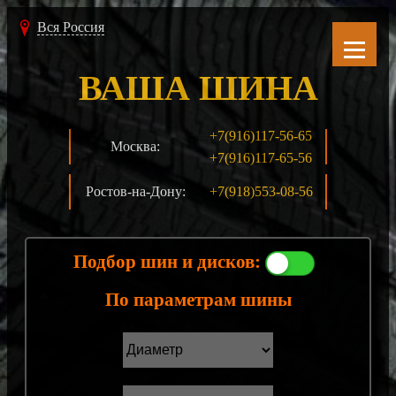
Вся Россия
ВАША ШИНА
+7(916)117-56-65
Москва:
+7(916)117-65-56
Ростов-на-Дону:
+7(918)553-08-56
Подбор шин и дисков:
По параметрам шины