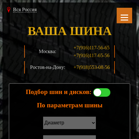
Вся Россия
ВАША ШИНА
+7(916)117-56-65
Москва:
+7(916)117-65-56
Ростов-на-Дону:
+7(918)553-08-56
Подбор шин и дисков:
По параметрам шины