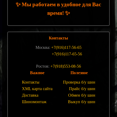
✨
Мы работаем в удобное для Вас
✨
время!
Контакты
Москва:
+7(916)117-56-65
+7(916)117-65-56
Ростов:
+7(918)553-08-56
Важное
Полезное
Контакты
Проверка б/у шин
XML карта сайта
Прайс б/у шин
Доставка
Обмен б/у шин
Шиномонтаж
Выкуп б/у шин