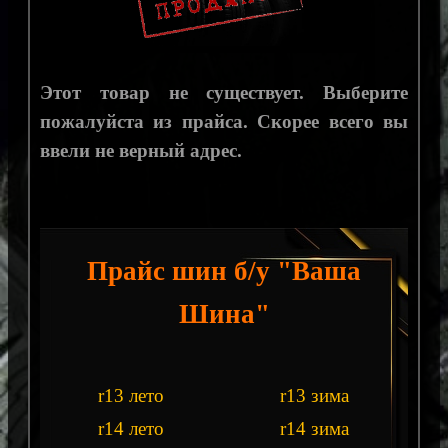
Этот товар не существует. Выберите
пожалуйста из прайса. Скорее всего вы
ввели не верный адрес.
Прайс шин б/у "Ваша
Шина"
r13 лето
r13 зима
r14 лето
r14 зима