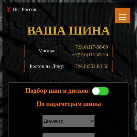
Вся Россия
ВАША ШИНА
+7(916)117-56-65
Москва:
+7(916)117-65-56
Ростов-на-Дону:
+7(918)553-08-56
Подбор шин и дисков:
По параметрам шины