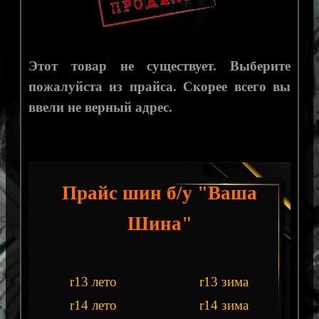
Этот товар не существует. Выберите
пожалуйста из прайса. Скорее всего вы
ввели не верный адрес.
Прайс шин б/у "Ваша
Шина"
r13 лето
r13 зима
r14 лето
r14 зима