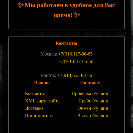
✨
Мы работаем в удобное для Вас
✨
время!
Контакты
Москва:
+7(916)117-56-65
+7(916)117-65-56
Ростов:
+7(918)553-08-56
Важное
Полезное
Контакты
Проверка б/у шин
XML карта сайта
Прайс б/у шин
Доставка
Обмен б/у шин
Шиномонтаж
Выкуп б/у шин