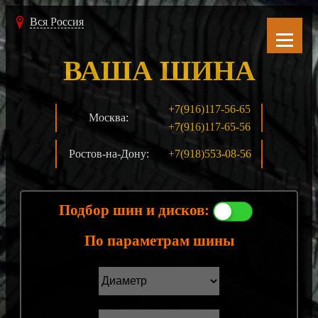
Вся Россия
ВАША ШИНА
+7(916)117-56-65
Москва:
+7(916)117-65-56
Ростов-на-Дону:
+7(918)553-08-56
Подбор шин и дисков:
По параметрам шины