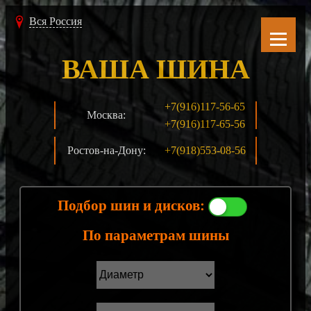
Вся Россия
ВАША ШИНА
+7(916)117-56-65
Москва:
+7(916)117-65-56
Ростов-на-Дону:
+7(918)553-08-56
Подбор шин и дисков:
По параметрам шины