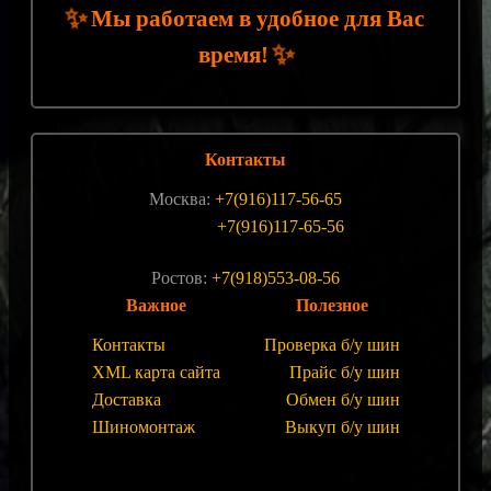
✨
Мы работаем в удобное для Вас
✨
время!
Контакты
Москва:
+7(916)117-56-65
+7(916)117-65-56
Ростов:
+7(918)553-08-56
Важное
Полезное
Контакты
Проверка б/у шин
XML карта сайта
Прайс б/у шин
Доставка
Обмен б/у шин
Шиномонтаж
Выкуп б/у шин