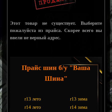
Этот товар не существует. Выберите
пожалуйста из прайса. Скорее всего вы
ввели не верный адрес.
Прайс шин б/у "Ваша
Шина"
r13 лето
r13 зима
r14 лето
r14 зима