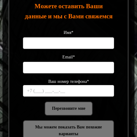
Можете оставить Ваши
данные и мы с Вами свяжемся
Имя*
Email*
Ваш номер телефона*
Мы можем показать Вам похожие
варианты