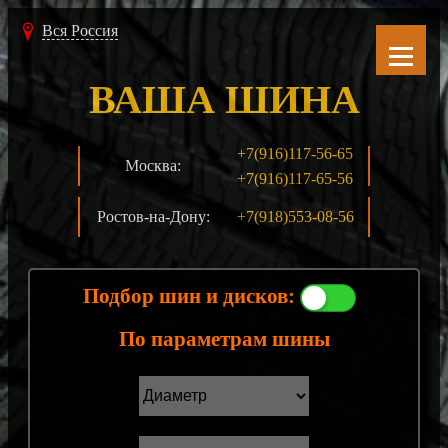
Вся Россия
ВАША ШИНА
+7(916)117-56-65
Москва:
+7(916)117-65-56
Ростов-на-Дону:
+7(918)553-08-56
Подбор шин и дисков:
По параметрам шины