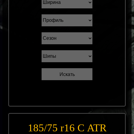
185/75 r16 С ATR