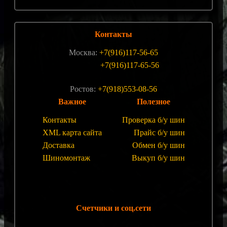
Контакты
Москва:
+7(916)117-56-65
+7(916)117-65-56
Ростов:
+7(918)553-08-56
Важное
Полезное
Контакты
Проверка б/у шин
XML карта сайта
Прайс б/у шин
Доставка
Обмен б/у шин
Шиномонтаж
Выкуп б/у шин
Счетчики и соц.сети