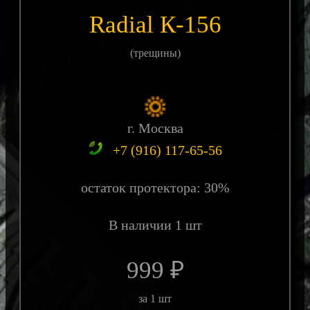
Radial К-156
(трещины)
г. Москва
+7 (916) 117-65-56
остаток протектора: 30%
В наличии 1 шт
999 ₽
за 1 шт