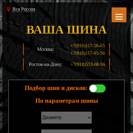
Вся Россия
ВАША ШИНА
+7(916)117-56-65
Москва:
+7(916)117-65-56
Ростов-на-Дону:
+7(918)553-08-56
Подбор шин и дисков:
По параметрам шины