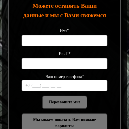
Можете оставить Ваши
данные и мы с Вами свяжемся
Имя*
Email*
Ваш номер телефона*
Мы можем показать Вам похожие
варианты