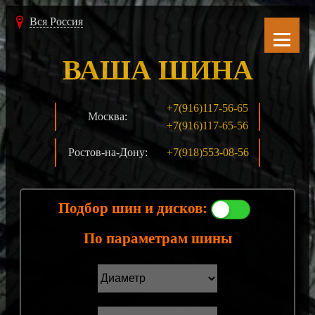
Вся Россия
ВАША ШИНА
+7(916)117-56-65
Москва:
+7(916)117-65-56
Ростов-на-Дону:
+7(918)553-08-56
Подбор шин и дисков:
По параметрам шины