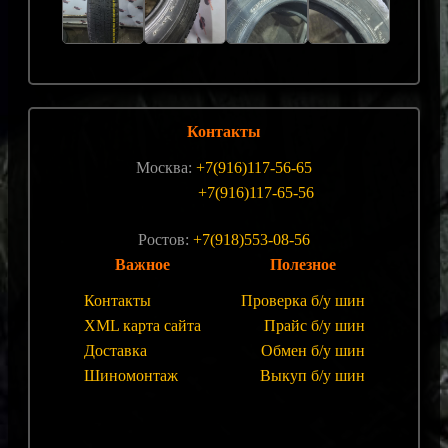
Контакты
Москва:
+7(916)117-56-65
+7(916)117-65-56
Ростов:
+7(918)553-08-56
Важное
Полезное
Контакты
Проверка б/у шин
XML карта сайта
Прайс б/у шин
Доставка
Обмен б/у шин
Шиномонтаж
Выкуп б/у шин