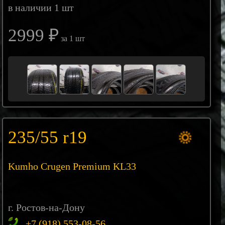
в наличии 1 шт
2999 ₽
за 1 шт
235/55 r19
Kumho Crugen Premium KL33
г. Ростов-на-Дону
+7 (918) 553-08-56