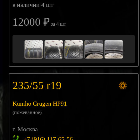
в наличии 4 шт
12000 ₽
за 4 шт
235/55 r19
Kumho Crugen HP91
(пожеванное)
г. Москва
+7 (916) 117-65-56