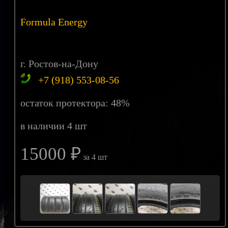
Formula Energy
г. Ростов-на-Дону
+7 (918) 553-08-56
остаток протектора: 48%
в наличии 4 шт
15000 ₽
за 4 шт