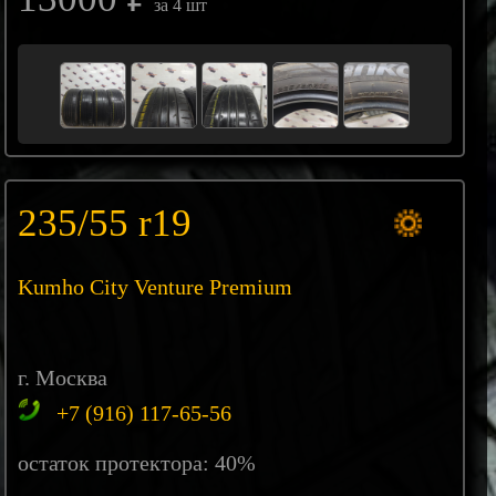
за 4 шт
235/55 r19
Kumho City Venture Premium
г. Москва
+7 (916) 117-65-56
остаток протектора: 40%