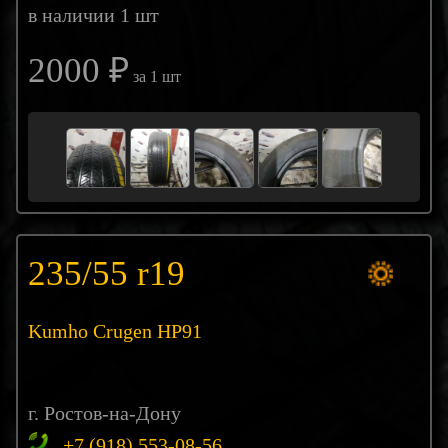
в наличии 1 шт
2000 ₽
за 1 шт
235/55 r19
Kumho Crugen HP91
г. Ростов-на-Дону
+7 (918) 553-08-56