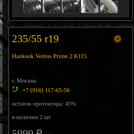
235/55 r19
Hankook Ventus Prime 2 K115
г. Москва
+7 (916) 117-65-56
остаток протектора: 45%
в наличии 2 шт
5999 ₽