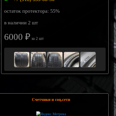
остаток протектора: 55%
в наличии 2 шт
6000 ₽
за 2 шт
Счетчики и соц.сети