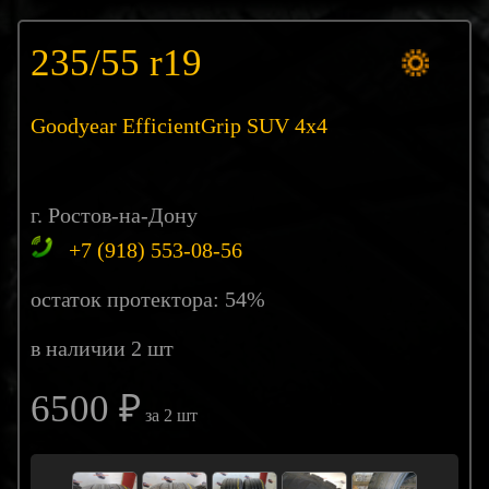
235/55 r19
Goodyear EfficientGrip SUV 4x4
г. Ростов-на-Дону
+7 (918) 553-08-56
остаток протектора: 54%
в наличии 2 шт
6500 ₽
за 2 шт