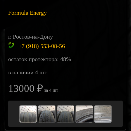
Formula Energy
г. Ростов-на-Дону
+7 (918) 553-08-56
остаток протектора: 48%
в наличии 4 шт
13000 ₽
за 4 шт