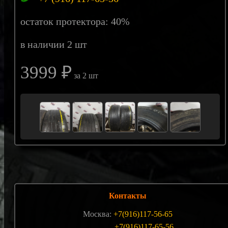
остаток протектора: 40%
в наличии 2 шт
3999 ₽
за 2 шт
Контакты
Москва:
+7(916)117-56-65
+7(916)117-65-56