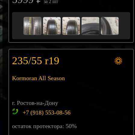
за 2 шт
235/55 r19
Kormoran All Season
г. Ростов-на-Дону
+7 (918) 553-08-56
остаток протектора: 50%