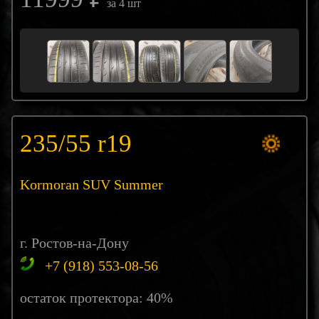
за 4 шт
235/55 r19
Kormoran SUV Summer
г. Ростов-на-Дону
+7 (918) 553-08-56
остаток протектора: 40%