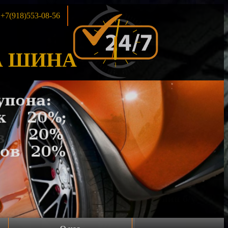
+7(918)553-08-56
 ШИНА