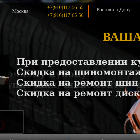
+7(916)117-56-65
Ростов-на-Дону:
Москва:
+7(916)117-65-56
ВАША