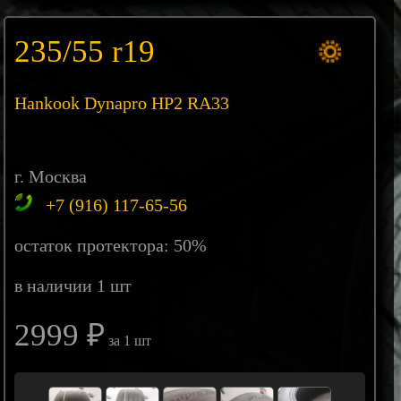
235/55 r19
Hankook Dynapro HP2 RA33
г. Москва
+7 (916) 117-65-56
остаток протектора: 50%
в наличии 1 шт
2999 ₽
за 1 шт