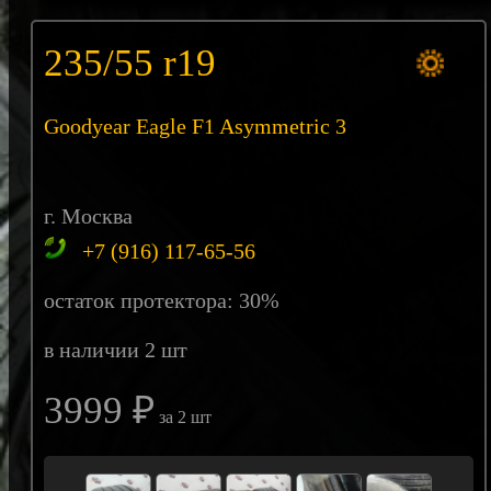
235/55 r19
Goodyear Eagle F1 Asymmetric 3
г. Москва
+7 (916) 117-65-56
остаток протектора: 30%
в наличии 2 шт
3999 ₽
за 2 шт