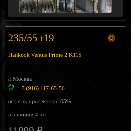
235/55 r19
Hankook Ventus Prime 2 K115
г. Москва
+7 (916) 117-65-56
остаток протектора: 65%
в наличии 4 шт
11999 ₽