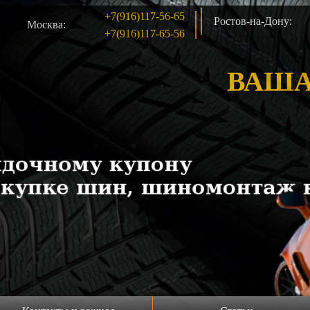
+7(916)117-56-65
Ростов-на-Дону:
Москва:
+7(916)117-65-56
ВАША