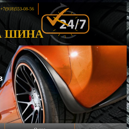
+7(918)553-08-56
 ШИНА
Акция!!!