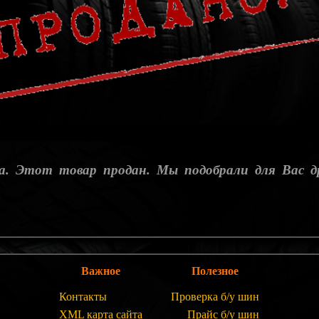
а. Этот товар продан. Мы подобрали для Вас д
Важное
Полезное
Контакты
Проверка б/у шин
XML карта сайта
Прайс б/у шин