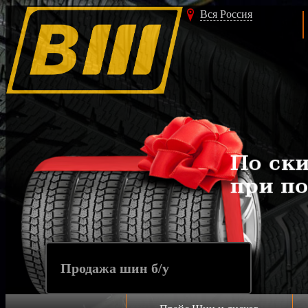
Вся Россия
Продажа шин б/у