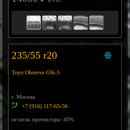
за 4 шт
235/55 r20
Toyo Observe GSi-5
г. Москва
+7 (916) 117-65-56
остаток протектора: 45%