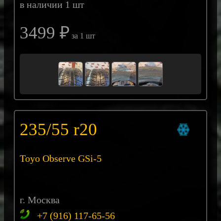
в наличии 1 шт
3499 ₽
за 1 шт
235/55 r20
Toyo Observe GSi-5
г. Москва
+7 (916) 117-65-56