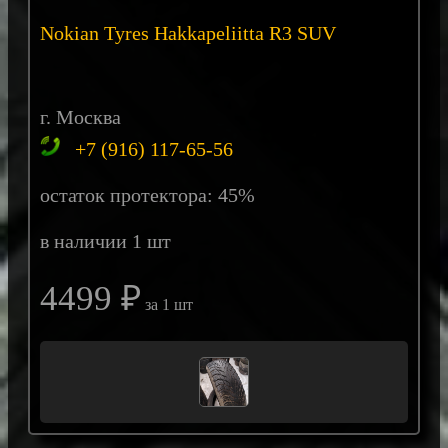
Nokian Tyres Hakkapeliitta R3 SUV
г. Москва
+7 (916) 117-65-56
остаток протектора: 45%
в наличии 1 шт
4499 ₽
за 1 шт