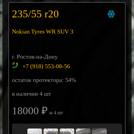
235/55 r20
Nokian Tyres WR SUV 3
г. Ростов-на-Дону
+7 (918) 553-08-56
остаток протектора: 54%
в наличии 4 шт
18000 ₽
за 4 шт