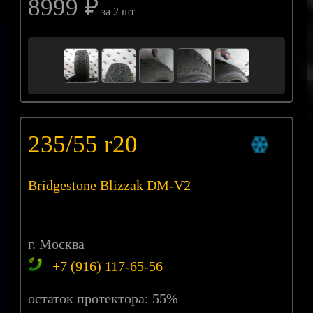
8999 ₽
за 2 шт
235/55 r20
Bridgestone Blizzak DM-V2
г. Москва
+7 (916) 117-65-56
остаток протектора: 55%