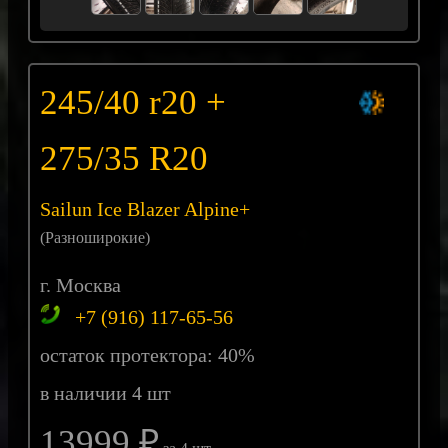
245/40 r20 +
275/35 R20
Sailun Ice Blazer Alpine+
(Разноширокие)
г. Москва
+7 (916) 117-65-56
остаток протектора: 40%
в наличии 4 шт
13999 ₽