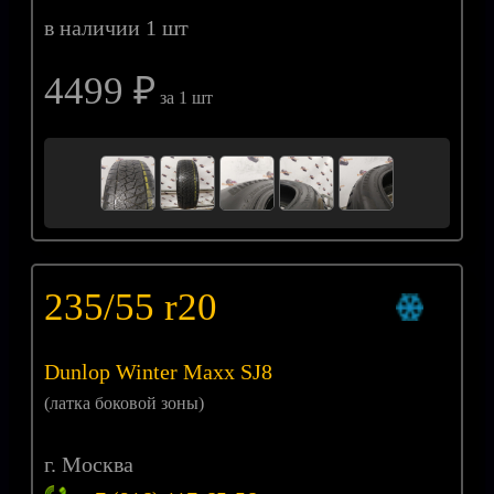
в наличии 1 шт
4499 ₽
за 1 шт
235/55 r20
Dunlop Winter Maxx SJ8
(латка боковой зоны)
г. Москва