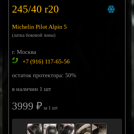
245/40 r20
Michelin Pilot Alpin 5
(латка боковой зоны)
г. Москва
+7 (916) 117-65-56
остаток протектора: 50%
в наличии 1 шт
3999 ₽
за 1 шт