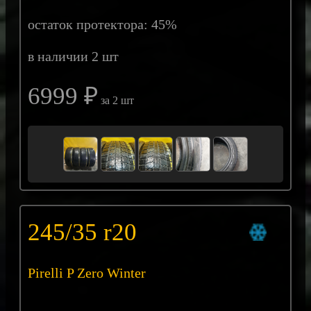
остаток протектора: 45%
в наличии 2 шт
6999 ₽
за 2 шт
245/35 r20
Pirelli P Zero Winter