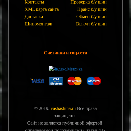
Контакты
Проверка б/у шин
XML карта сайта
Прайс б/у шин
Доставка
Обмен б/у шин
Шиномонтаж
Выкуп б/у шин
Счетчики и соц.сети
© 2019.
vashashina.ru
Все права
защищены.
Сайт не является публичной офертой,
определяемой положениями Статьи 437