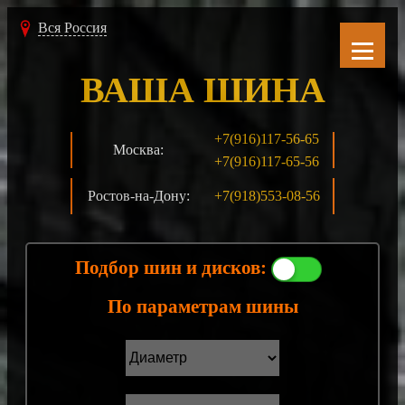
Вся Россия
ВАША ШИНА
+7(916)117-56-65
Москва:
+7(916)117-65-56
Ростов-на-Дону:
+7(918)553-08-56
Подбор шин и дисков:
По параметрам шины