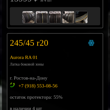
за 4 шт
245/45 r20
Aurora RA 01
Латка боковой зоны
г. Ростов-на-Дону
+7 (918) 553-08-56
остаток протектора: 55%
в наличии 4 шт