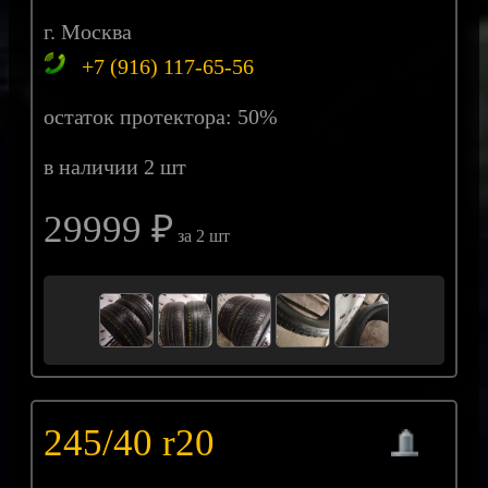
г. Москва
+7 (916) 117-65-56
остаток протектора: 50%
в наличии 2 шт
29999 ₽
за 2 шт
245/40 r20