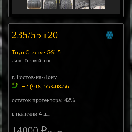
235/55 r20
Toyo Observe GSi-5
Латка боковой зоны
г. Ростов-на-Дону
+7 (918) 553-08-56
остаток протектора: 42%
в наличии 4 шт
14000 ₽