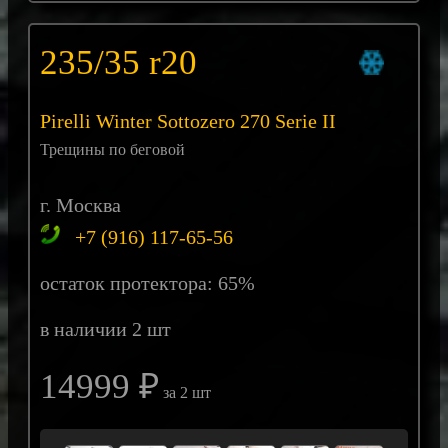
235/35 r20
Pirelli Winter Sottozero 270 Serie II
Трещины по беговой
г. Москва
+7 (916) 117-65-56
остаток протектора: 65%
в наличии 2 шт
14999 ₽
за 2 шт