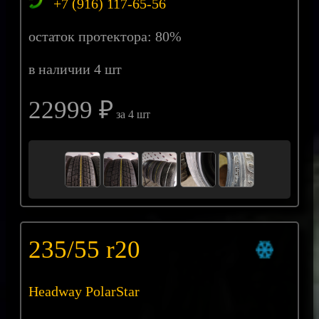
+7 (916) 117-65-56
остаток протектора: 80%
в наличии 4 шт
22999 ₽
за 4 шт
235/55 r20
Headway PolarStar