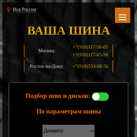
Вся Россия
ВАША ШИНА
+7(916)117-56-65
Москва:
+7(916)117-65-56
Ростов-на-Дону:
+7(918)553-08-56
Подбор шин и дисков:
По параметрам шины