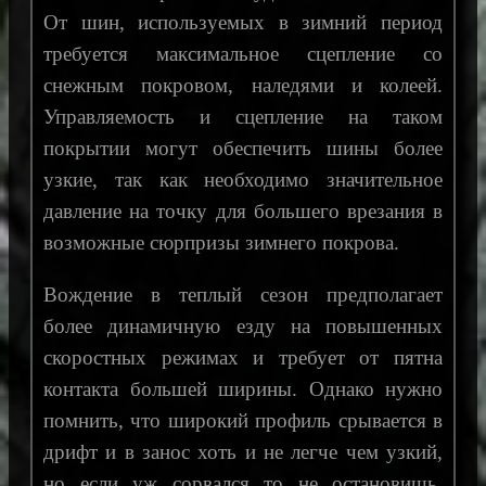
От шин, используемых в зимний период
требуется максимальное сцепление со
снежным покровом, наледями и колеей.
Управляемость и сцепление на таком
покрытии могут обеспечить шины более
узкие, так как необходимо значительное
давление на точку для большего врезания в
возможные сюрпризы зимнего покрова.
Вождение в теплый сезон предполагает
более динамичную езду на повышенных
скоростных режимах и требует от пятна
контакта большей ширины. Однако нужно
помнить, что широкий профиль срывается в
дрифт и в занос хоть и не легче чем узкий,
но если уж сорвался то не остановишь,