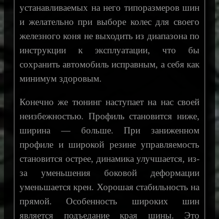
устанавливаемых на него типоразмеров шин
и желательно при выборе колес для своего
железного коня не выходить из диапазона по
инструкции к эксплуатации, что бы
сохранить автомобиль исправным, а себя как
минимум здоровым.
Конечно же тюнинг наступает на нас своей
неизбежностью. Профиль становится ниже,
ширина — больше. При заниженном
профиле и широкой резине управляемость
становится острее, динамика улучшается, из-
за уменьшения боковой деформации
уменьшается крен. Хорошая стабильность на
прямой. Особенность широких шин
является подъедание края шины. Это