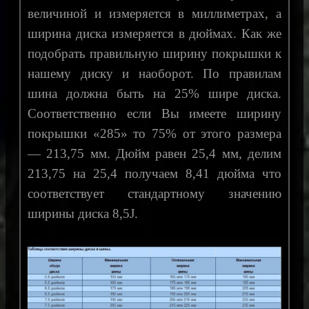
величиной и измеряется в миллиметрах, а
ширина диска измеряется в дюймах. Как же
подобрать правильную ширину покрышки к
нашему диску и наоборот. По правилам
шина должна быть на 25% шире диска.
Соответственно если Вы имеете ширину
покрышки «285» то 75% от этого размера
— 213,75 мм. Дюйм равен 25,4 мм, делим
213,75 на 25,4 получаем 8,41 дюйма что
соответствует стандартному значению
ширины диска 8,5J.