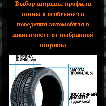
Выбор ширины профиля
шины и особенности
поведения автомобиля в
зависимости от выбранной
ширины