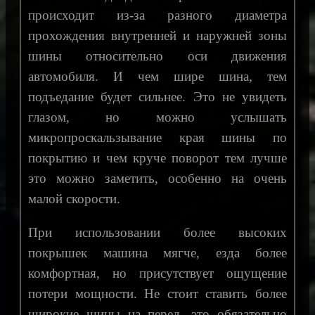
происходит из-за разного диаметра
прохождения внутренней и наружней зоны
шины относительно оси движения
автомобиля. И чем шире шина, тем
подъедание будет сильнее. Это не увидеть
глазом, но можно услышать
микропроскальзывание края шины по
покрытию и чем круче поворот тем лучше
это можно заметить, особенно на очень
малой скорости.
При использовании более высоких
покрышек машина мягче, езда более
комфортная, но присутствует ощущение
потери мощности. Не стоит ставить более
широкие шины на перед, это обязательно