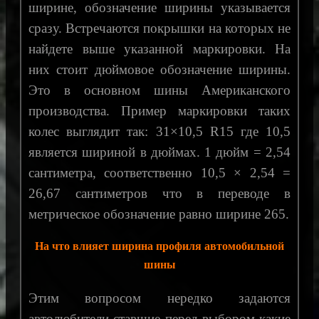
ширине, обозначение ширины указывается
сразу. Встречаются покрышки на которых не
найдете выше указанной маркировки. На
них стоит дюймовое обозначение ширины.
Это в основном шины Американского
производства. Пример маркировки таких
колес выглядит так: 31×10,5 R15 где 10,5
является шириной в дюймах. 1 дюйм = 2,54
сантиметра, соответственно 10,5 × 2,54 =
26,67 сантиметров что в переводе в
метрическое обозначение равно ширине 265.
На что влияет ширина профиля автомобильной
шины
Этим вопросом нередко задаются
автолюбители ставшие перед выбором какие