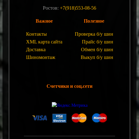
Ростов:
+7(918)553-08-56
Важное
Полезное
Контакты
Проверка б/у шин
XML карта сайта
Прайс б/у шин
Доставка
Обмен б/у шин
Шиномонтаж
Выкуп б/у шин
Счетчики и соц.сети