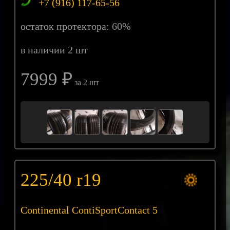
+7 (916) 117-65-56
остаток протектора: 60%
в наличии 2 шт
7999 ₽
за 2 шт
225/40 r19
Continental ContiSportContact 5