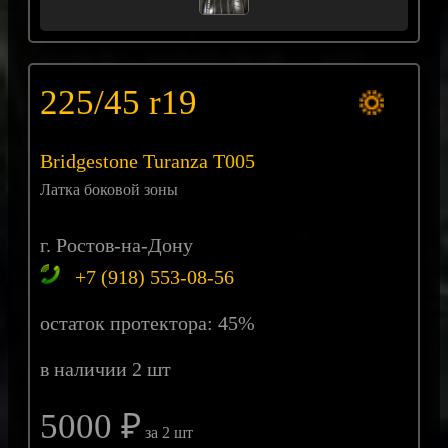
225/45 r19
Bridgestone Turanza T005
Латка боковой зоны
г. Ростов-на-Дону
+7 (918) 553-08-56
остаток протектора: 45%
в наличии 2 шт
5000 ₽
за 2 шт