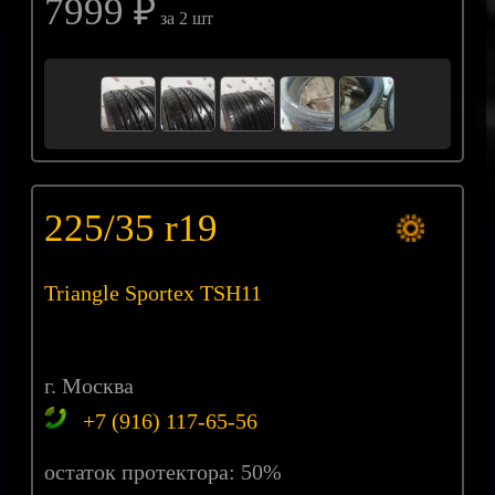
7999 ₽
за 2 шт
225/35 r19
Triangle Sportex TSH11
г. Москва
+7 (916) 117-65-56
остаток протектора: 50%