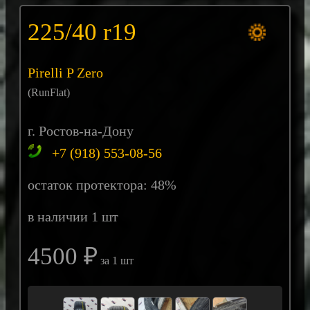
225/40 r19
Pirelli P Zero
(RunFlat)
г. Ростов-на-Дону
+7 (918) 553-08-56
остаток протектора: 48%
в наличии 1 шт
4500 ₽
за 1 шт