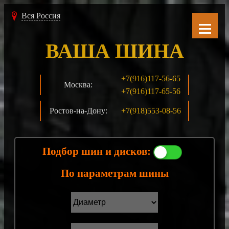
Вся Россия
ВАША ШИНА
+7(916)117-56-65
Москва:
+7(916)117-65-56
Ростов-на-Дону:
+7(918)553-08-56
Подбор шин и дисков:
По параметрам шины