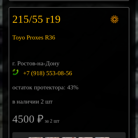
215/55 r19
Toyo Proxes R36
г. Ростов-на-Дону
+7 (918) 553-08-56
остаток протектора: 43%
в наличии 2 шт
4500 ₽
за 2 шт