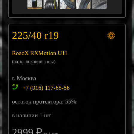
225/40 r19
RoadX RXMotion U11
(латка боковой зоны)
г. Москва
+7 (916) 117-65-56
остаток протектора: 55%
в наличии 1 шт
2999 ₽