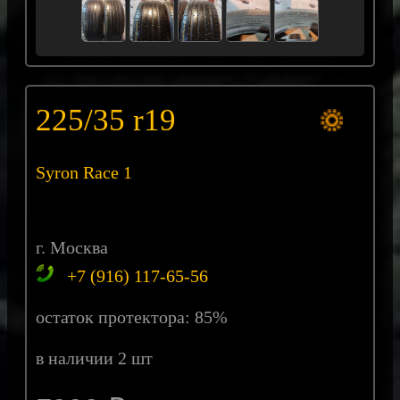
225/35 r19
Syron Race 1
г. Москва
+7 (916) 117-65-56
остаток протектора: 85%
в наличии 2 шт