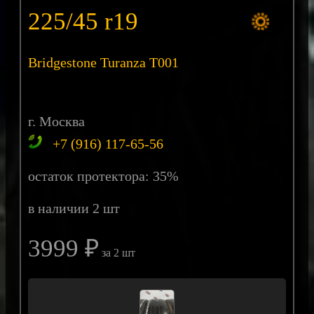
225/45 r19
Bridgestone Turanza T001
г. Москва
+7 (916) 117-65-56
остаток протектора: 35%
в наличии 2 шт
3999 ₽
за 2 шт