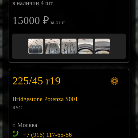
в наличии 4 шт
15000 ₽
за 4 шт
225/45 r19
Bridgestone Potenza S001
RSC
г. Москва
+7 (916) 117-65-56