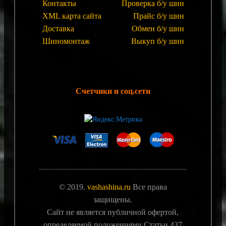
Контакты
Проверка б/у шин
XML карта сайта
Прайс б/у шин
Доставка
Обмен б/у шин
Шиномонтаж
Выкуп б/у шин
Счетчики и соц.сети
© 2019.
vashashina.ru
Все права
защищены.
Сайт не является публичной офертой,
определяемой положениями Статьи 437