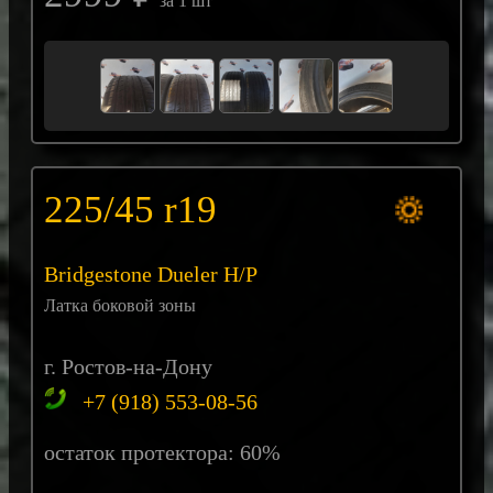
за 1 шт
225/45 r19
Bridgestone Dueler H/P
Латка боковой зоны
г. Ростов-на-Дону
+7 (918) 553-08-56
остаток протектора: 60%