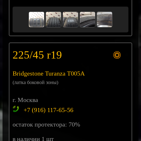
225/45 r19
Bridgestone Turanza T005A
(латка боковой зоны)
г. Москва
+7 (916) 117-65-56
остаток протектора: 70%
в наличии 1 шт