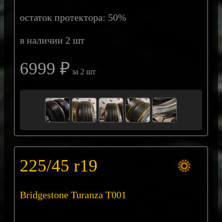
остаток протектора: 50%
в наличии 2 шт
6999 ₽
за 2 шт
225/45 r19
Bridgestone Turanza T001