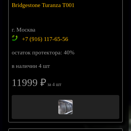
Bridgestone Turanza T001
г. Москва
+7 (916) 117-65-56
остаток протектора: 40%
в наличии 4 шт
11999 ₽
за 4 шт