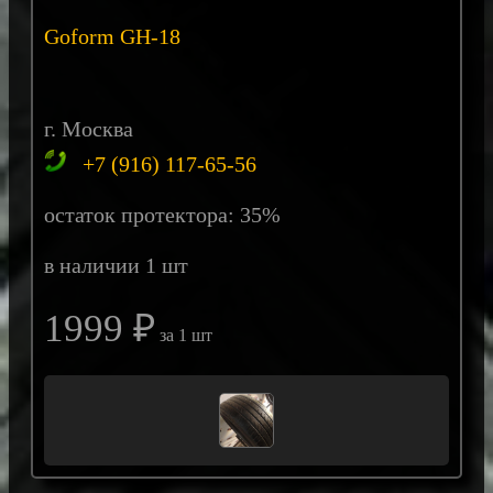
Goform GH-18
г. Москва
+7 (916) 117-65-56
остаток протектора: 35%
в наличии 1 шт
1999 ₽
за 1 шт