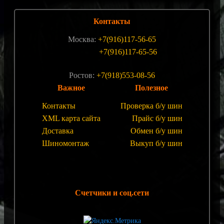
Контакты
Москва:
+7(916)117-56-65
+7(916)117-65-56
Ростов:
+7(918)553-08-56
Важное
Полезное
Контакты
Проверка б/у шин
XML карта сайта
Прайс б/у шин
Доставка
Обмен б/у шин
Шиномонтаж
Выкуп б/у шин
Счетчики и соц.сети