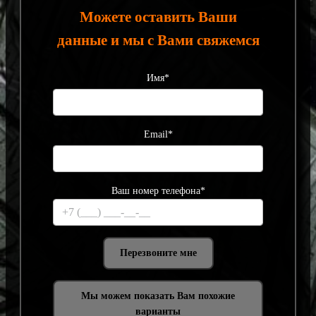
Можете оставить Ваши
данные и мы с Вами свяжемся
Имя*
Email*
Ваш номер телефона*
Мы можем показать Вам похожие
варианты