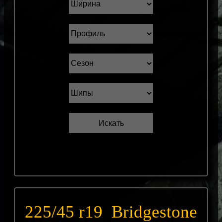
225/45 r19 Bridgestone