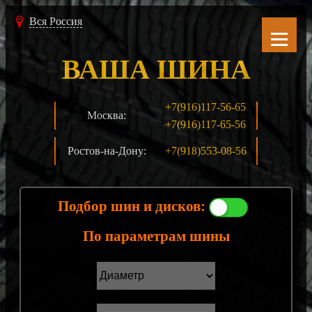
Вся Россия
ВАША ШИНА
+7(916)117-56-65
Москва:
+7(916)117-65-56
Ростов-на-Дону:
+7(918)553-08-56
Подбор шин и дисков:
По параметрам шины