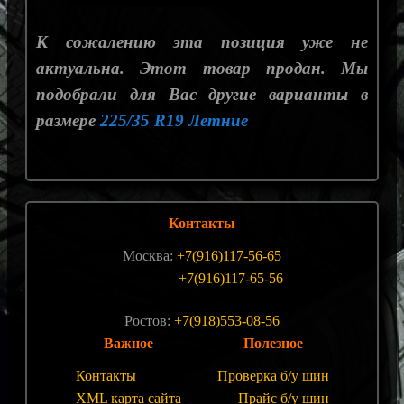
К сожалению эта позиция уже не
актуальна. Этот товар продан. Мы
подобрали для Вас другие варианты в
размере
225/35 R19 Летние
Контакты
Москва:
+7(916)117-56-65
+7(916)117-65-56
Ростов:
+7(918)553-08-56
Важное
Полезное
Контакты
Проверка б/у шин
XML карта сайта
Прайс б/у шин