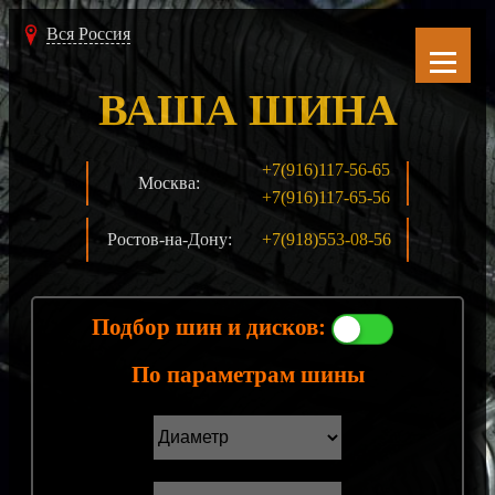
Вся Россия
ВАША ШИНА
+7(916)117-56-65
Москва:
+7(916)117-65-56
Ростов-на-Дону:
+7(918)553-08-56
Подбор шин и дисков:
По параметрам шины