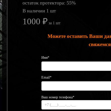
остаток протектора: 55%
В наличии 1 шт
1000 ₽
за 1 шт
Можете оставить Ваши да
свяжемся
Имя*
Email*
Ваш номер телефона*