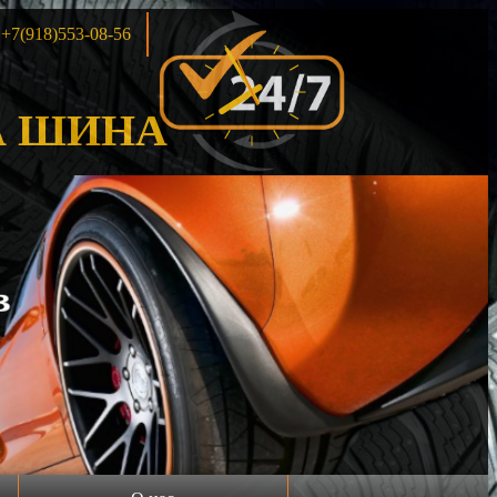
+7(918)553-08-56
 ШИНА
Акция!!!