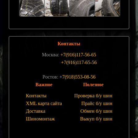
Контакты
Москва:
+7(916)117-56-65
+7(916)117-65-56
Ростов:
+7(918)553-08-56
Важное
Полезное
Контакты
Проверка б/у шин
XML карта сайта
Прайс б/у шин
Доставка
Обмен б/у шин
Шиномонтаж
Выкуп б/у шин