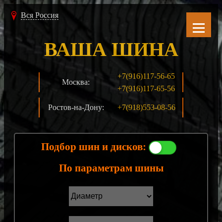
Вся Россия
ВАША ШИНА
+7(916)117-56-65
Москва:
+7(916)117-65-56
Ростов-на-Дону:
+7(918)553-08-56
Подбор шин и дисков:
По параметрам шины