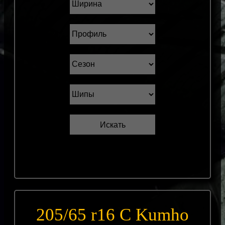
205/65 r16 С Kumho