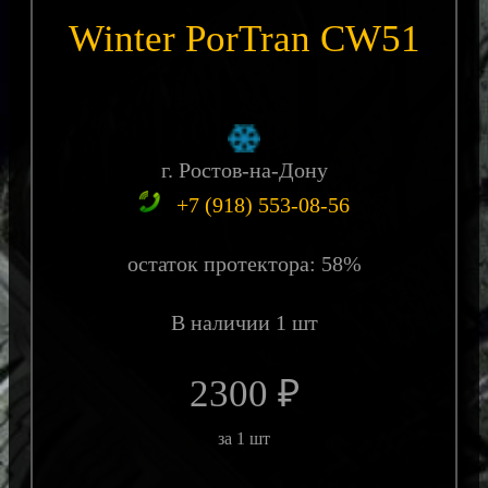
Winter PorTran CW51
г. Ростов-на-Дону
+7 (918) 553-08-56
остаток протектора: 58%
В наличии 1 шт
2300 ₽
за 1 шт