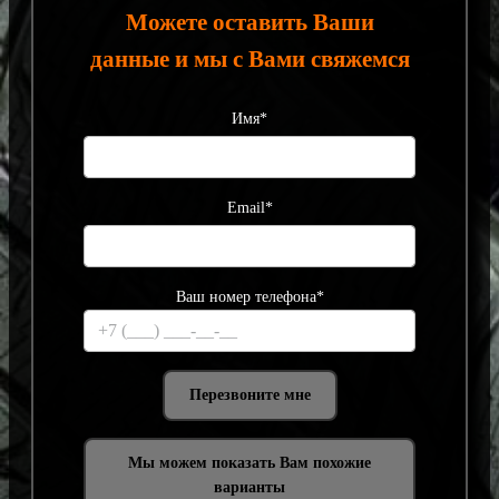
Можете оставить Ваши
данные и мы с Вами свяжемся
Имя*
Email*
Ваш номер телефона*
Мы можем показать Вам похожие
варианты