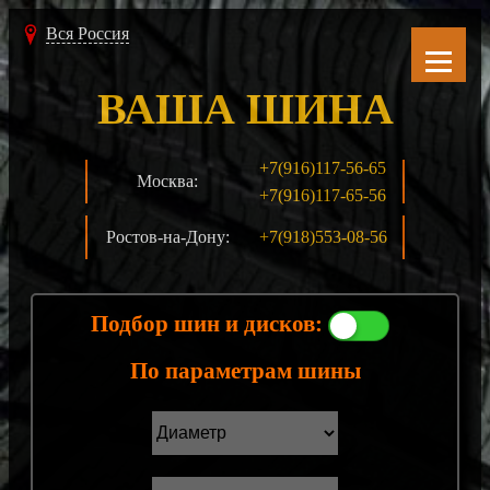
Вся Россия
ВАША ШИНА
+7(916)117-56-65
Москва:
+7(916)117-65-56
Ростов-на-Дону:
+7(918)553-08-56
Подбор шин и дисков:
По параметрам шины