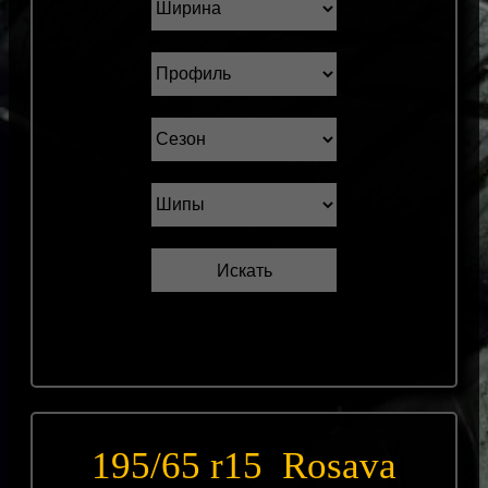
195/65 r15 Rosava