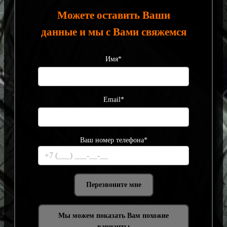
Можете оставить Ваши
данные и мы с Вами свяжемся
Имя*
Email*
Ваш номер телефона*
Мы можем показать Вам похожие
варианты