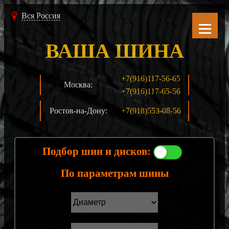
Вся Россия
ВАША ШИНА
+7(916)117-56-65
Москва:
+7(916)117-65-56
Ростов-на-Дону:
+7(918)553-08-56
Подбор шин и дисков:
По параметрам шины