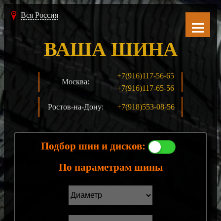
Вся Россия
ВАША ШИНА
+7(916)117-56-65
Москва:
+7(916)117-65-56
Ростов-на-Дону:
+7(918)553-08-56
Подбор шин и дисков:
По параметрам шины