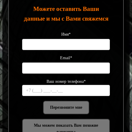
Можете оставить Ваши
данные и мы с Вами свяжемся
Имя*
Email*
Ваш номер телефона*
Мы можем показать Вам похожие
варианты