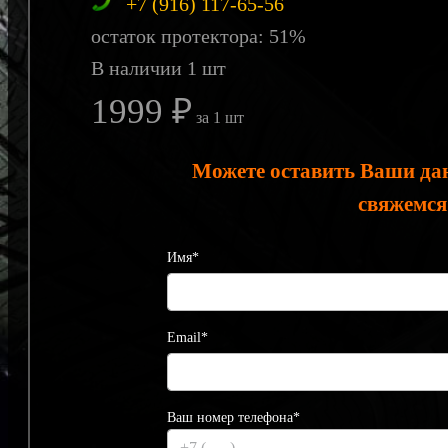
+7 (916) 117-65-56
остаток протектора: 51%
В наличии 1 шт
1999 ₽
за 1 шт
Можете оставить Ваши да
свяжемся
Имя*
Email*
Ваш номер телефона*