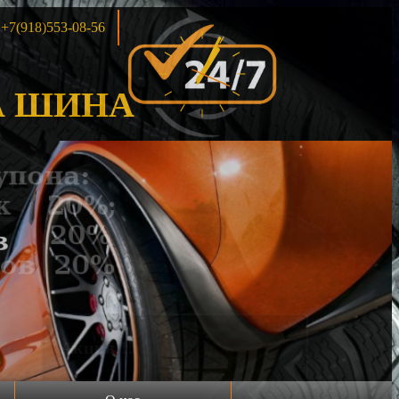
+7(918)553-08-56
 ШИНА