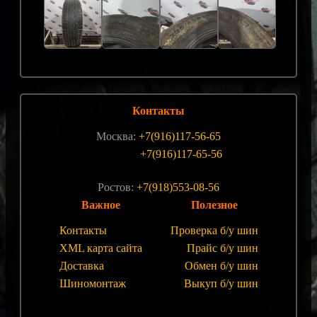
Контакты
Москва:
+7(916)117-56-65
+7(916)117-65-56
Ростов:
+7(918)553-08-56
Важное
Полезное
Контакты
Проверка б/у шин
XML карта сайта
Прайс б/у шин
Доставка
Обмен б/у шин
Шиномонтаж
Выкуп б/у шин