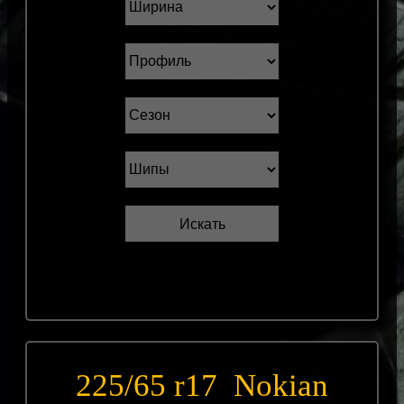
225/65 r17 Nokian