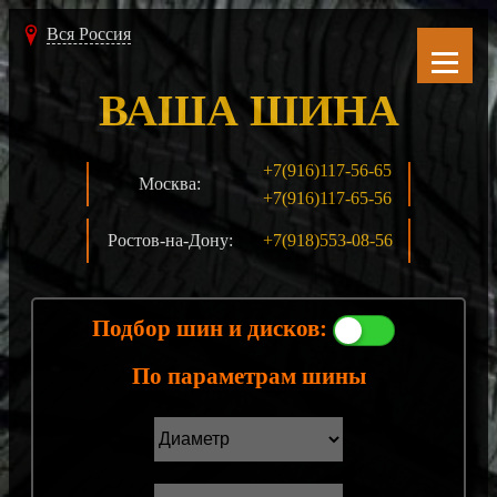
Вся Россия
ВАША ШИНА
+7(916)117-56-65
Москва:
+7(916)117-65-56
Ростов-на-Дону:
+7(918)553-08-56
Подбор шин и дисков:
По параметрам шины