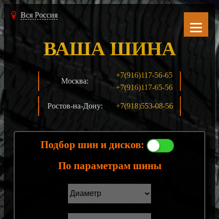
Вся Россия
ВАША ШИНА
+7(916)117-56-65
Москва:
+7(916)117-65-56
Ростов-на-Дону:
+7(918)553-08-56
Подбор шин и дисков:
По параметрам шины