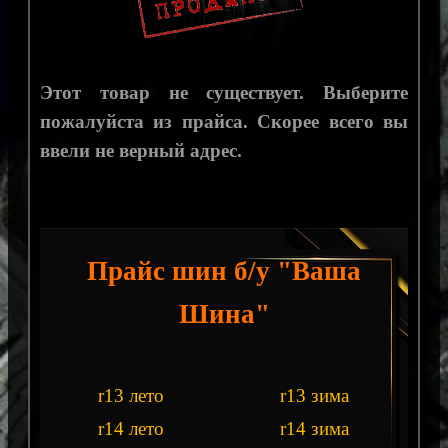
Этот товар не существует. Выберите
пожалуйста из прайса. Скорее всего вы
ввели не верный адрес.
Прайс шин б/у "Ваша
Шина"
r13 лето
r13 зима
r14 лето
r14 зима