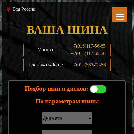
Вся Россия
ВАША ШИНА
+7(916)117-56-65
Москва:
+7(916)117-65-56
Ростов-на-Дону:
+7(918)553-08-56
Подбор шин и дисков:
По параметрам шины