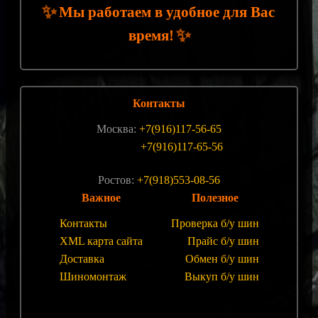
✨
Мы работаем в удобное для Вас
✨
время!
Контакты
Москва:
+7(916)117-56-65
+7(916)117-65-56
Ростов:
+7(918)553-08-56
Важное
Полезное
Контакты
Проверка б/у шин
XML карта сайта
Прайс б/у шин
Доставка
Обмен б/у шин
Шиномонтаж
Выкуп б/у шин