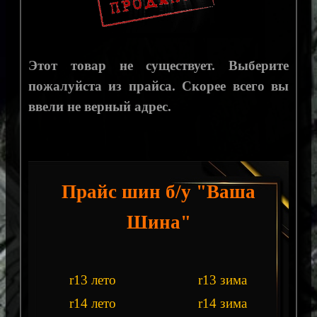
Этот товар не существует. Выберите
пожалуйста из прайса. Скорее всего вы
ввели не верный адрес.
Прайс шин б/у "Ваша
Шина"
r13 лето
r13 зима
r14 лето
r14 зима