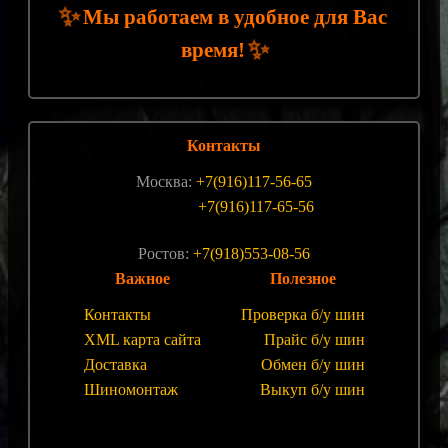
✨
Мы работаем в удобное для Вас
✨
время!
Контакты
Москва:
+7(916)117-56-65
+7(916)117-65-56
Ростов:
+7(918)553-08-56
Важное
Полезное
Контакты
Проверка б/у шин
XML карта сайта
Прайс б/у шин
Доставка
Обмен б/у шин
Шиномонтаж
Выкуп б/у шин