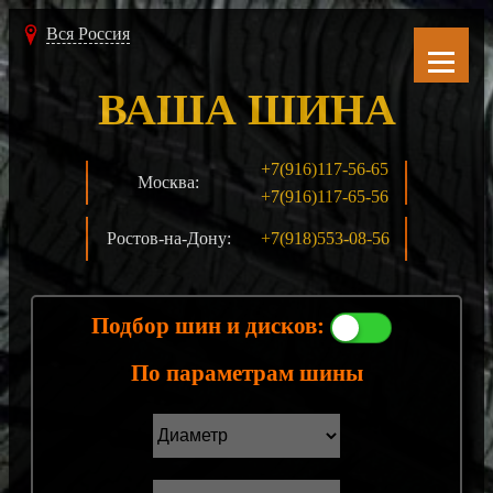
Вся Россия
ВАША ШИНА
+7(916)117-56-65
Москва:
+7(916)117-65-56
Ростов-на-Дону:
+7(918)553-08-56
Подбор шин и дисков:
По параметрам шины