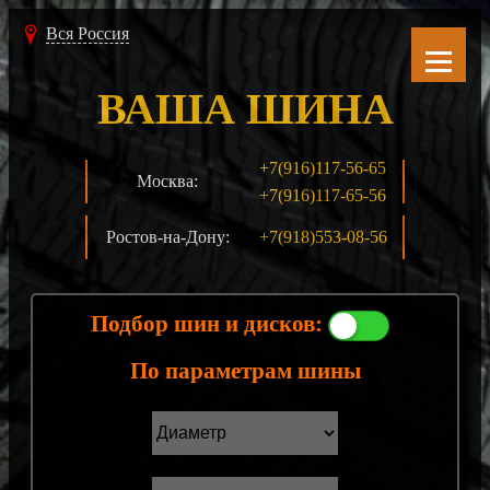
Вся Россия
ВАША ШИНА
+7(916)117-56-65
Москва:
+7(916)117-65-56
Ростов-на-Дону:
+7(918)553-08-56
Подбор шин и дисков:
По параметрам шины