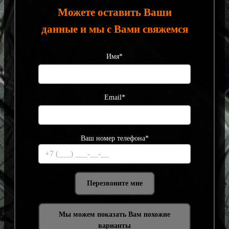
Можете оставить Ваши
данные и мы с Вами свяжемся
Имя*
Email*
Ваш номер телефона*
Мы можем показать Вам похожие
варианты