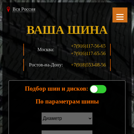
Вся Россия
ВАША ШИНА
+7(916)117-56-65
Москва:
+7(916)117-65-56
Ростов-на-Дону:
+7(918)553-08-56
Подбор шин и дисков:
По параметрам шины