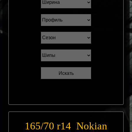
165/70 r14 Nokian