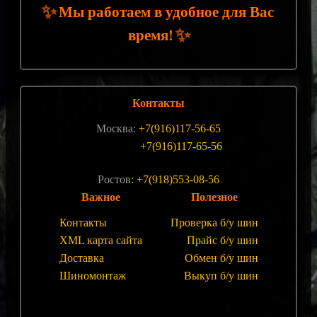
✨
Мы работаем в удобное для Вас
✨
время!
Контакты
Москва:
+7(916)117-56-65
+7(916)117-65-56
Ростов:
+7(918)553-08-56
Важное
Полезное
Контакты
Проверка б/у шин
XML карта сайта
Прайс б/у шин
Доставка
Обмен б/у шин
Шиномонтаж
Выкуп б/у шин