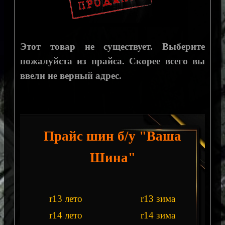
Этот товар не существует. Выберите
пожалуйста из прайса. Скорее всего вы
ввели не верный адрес.
Прайс шин б/у "Ваша
Шина"
r13 лето
r13 зима
r14 лето
r14 зима