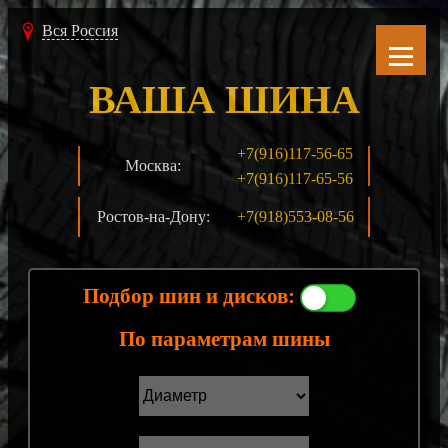
Вся Россия
ВАША ШИНА
+7(916)117-56-65
Москва:
+7(916)117-65-56
Ростов-на-Дону:
+7(918)553-08-56
Подбор шин и дисков:
По параметрам шины