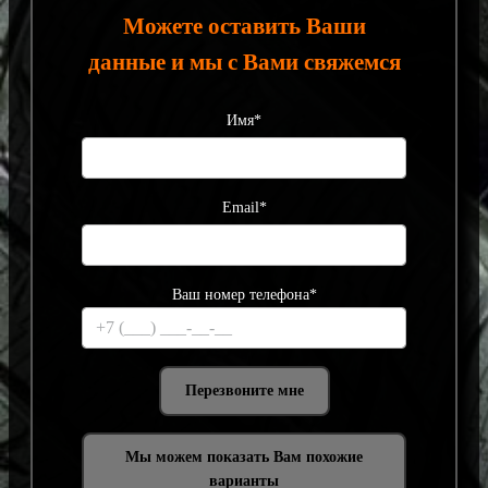
Можете оставить Ваши
данные и мы с Вами свяжемся
Имя*
Email*
Ваш номер телефона*
Мы можем показать Вам похожие
варианты