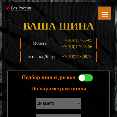
Вся Россия
ВАША ШИНА
+7(916)117-56-65
Москва:
+7(916)117-65-56
Ростов-на-Дону:
+7(918)553-08-56
Подбор шин и дисков:
По параметрам шины