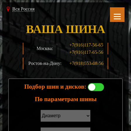
Вся Россия
ВАША ШИНА
+7(916)117-56-65
Москва:
+7(916)117-65-56
Ростов-на-Дону:
+7(918)553-08-56
Подбор шин и дисков:
По параметрам шины