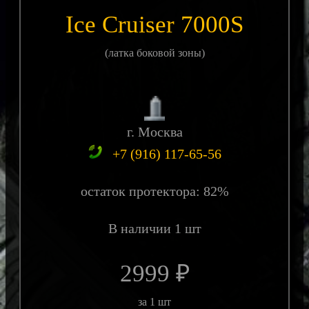
Ice Cruiser 7000S
(латка боковой зоны)
г. Москва
+7 (916) 117-65-56
остаток протектора: 82%
В наличии 1 шт
2999 ₽
за 1 шт