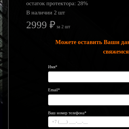
остаток протектора: 28%
В наличии 2 шт
2999 ₽
за 2 шт
Можете оставить Ваши да
свяжемся
Имя*
Email*
Ваш номер телефона*