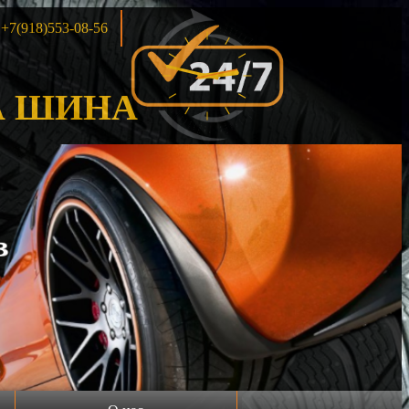
+7(918)553-08-56
 ШИНА
Акция!!!