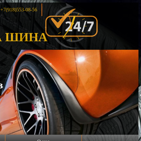
+7(918)553-08-56
 ШИНА
Акция!!!