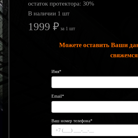
остаток протектора: 30%
В наличии 1 шт
1999 ₽
за 1 шт
Можете оставить Ваши да
свяжемся
Имя*
Email*
Ваш номер телефона*