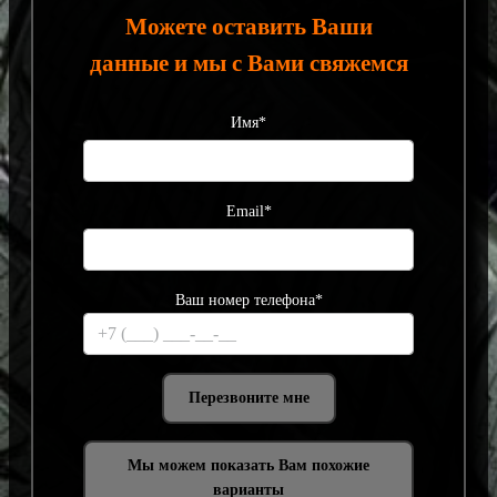
Можете оставить Ваши
данные и мы с Вами свяжемся
Имя*
Email*
Ваш номер телефона*
Мы можем показать Вам похожие
варианты