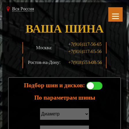
Вся Россия
ВАША ШИНА
+7(916)117-56-65
Москва:
+7(916)117-65-56
Ростов-на-Дону:
+7(918)553-08-56
Подбор шин и дисков:
По параметрам шины