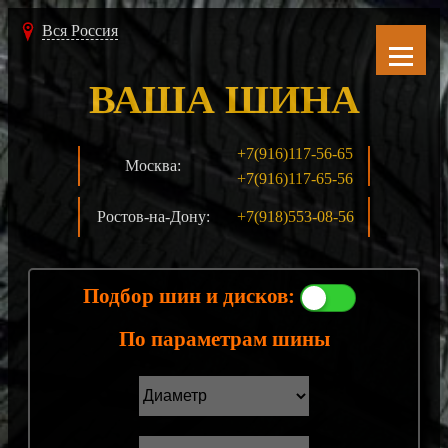
Вся Россия
ВАША ШИНА
+7(916)117-56-65
Москва:
+7(916)117-65-56
Ростов-на-Дону:
+7(918)553-08-56
Подбор шин и дисков:
По параметрам шины