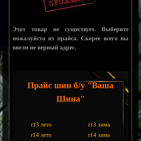
Этот товар не существует. Выберите
пожалуйста из прайса. Скорее всего вы
ввели не верный адрес.
Прайс шин б/у "Ваша
Шина"
r13 лето
r13 зима
r14 лето
r14 зима