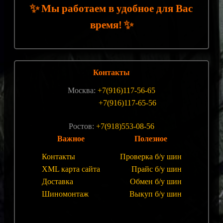
✨
Мы работаем в удобное для Вас
✨
время!
Контакты
Москва:
+7(916)117-56-65
+7(916)117-65-56
Ростов:
+7(918)553-08-56
Важное
Полезное
Контакты
Проверка б/у шин
XML карта сайта
Прайс б/у шин
Доставка
Обмен б/у шин
Шиномонтаж
Выкуп б/у шин