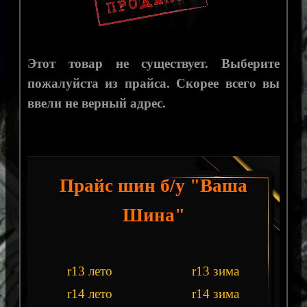
Этот товар не существует. Выберите
пожалуйста из прайса. Скорее всего вы
ввели не верный адрес.
Прайс шин б/у "Ваша
Шина"
r13 лето
r13 зима
r14 лето
r14 зима