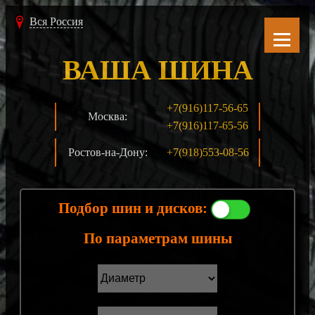
Вся Россия
ВАША ШИНА
+7(916)117-56-65
Москва:
+7(916)117-65-56
Ростов-на-Дону:
+7(918)553-08-56
Подбор шин и дисков:
По параметрам шины