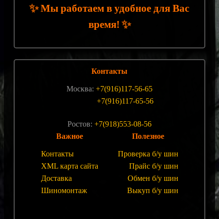
✨
Мы работаем в удобное для Вас
время!
✨
Контакты
Москва:
+7(916)117-56-65
+7(916)117-65-56
Ростов:
+7(918)553-08-56
Важное
Полезное
Контакты
Проверка б/у шин
XML карта сайта
Прайс б/у шин
Доставка
Обмен б/у шин
Шиномонтаж
Выкуп б/у шин