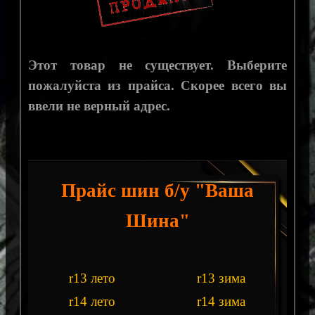
Этот товар не существует. Выберите
пожалуйста из прайса. Скорее всего вы
ввели не верный адрес.
Прайс шин б/у "Ваша
Шина"
r13 лето
r13 зима
r14 лето
r14 зима