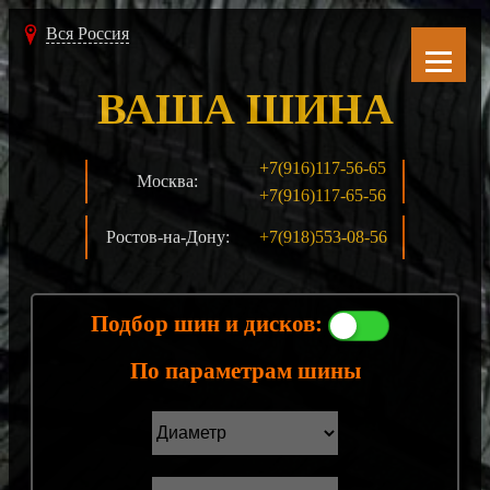
Вся Россия
ВАША ШИНА
+7(916)117-56-65
Москва:
+7(916)117-65-56
Ростов-на-Дону:
+7(918)553-08-56
Подбор шин и дисков:
По параметрам шины