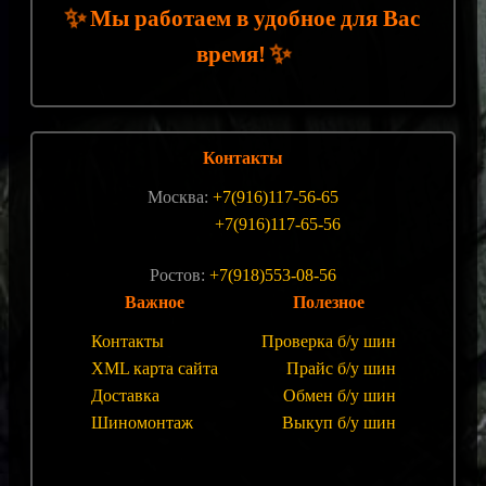
✨
Мы работаем в удобное для Вас
✨
время!
Контакты
Москва:
+7(916)117-56-65
+7(916)117-65-56
Ростов:
+7(918)553-08-56
Важное
Полезное
Контакты
Проверка б/у шин
XML карта сайта
Прайс б/у шин
Доставка
Обмен б/у шин
Шиномонтаж
Выкуп б/у шин