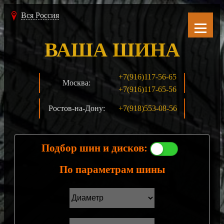
Вся Россия
ВАША ШИНА
+7(916)117-56-65
Москва:
+7(916)117-65-56
Ростов-на-Дону:
+7(918)553-08-56
Подбор шин и дисков:
По параметрам шины