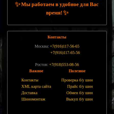
✨
Мы работаем в удобное для Вас
✨
время!
Контакты
Москва:
+7(916)117-56-65
+7(916)117-65-56
Ростов:
+7(918)553-08-56
Важное
Полезное
Контакты
Проверка б/у шин
XML карта сайта
Прайс б/у шин
Доставка
Обмен б/у шин
Шиномонтаж
Выкуп б/у шин