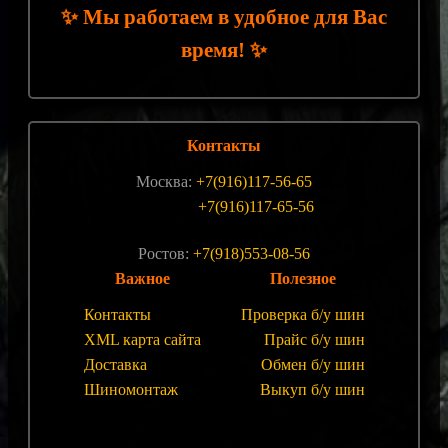
✨
Мы работаем в удобное для Вас
✨
время!
Контакты
Москва:
+7(916)117-56-65
+7(916)117-65-56
Ростов:
+7(918)553-08-56
Важное
Полезное
Контакты
Проверка б/у шин
XML карта сайта
Прайс б/у шин
Доставка
Обмен б/у шин
Шиномонтаж
Выкуп б/у шин