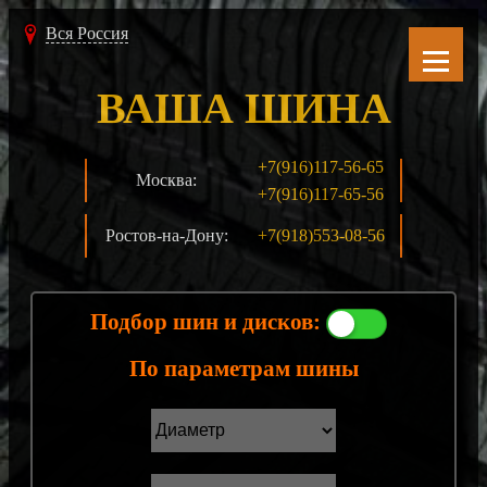
Вся Россия
ВАША ШИНА
+7(916)117-56-65
Москва:
+7(916)117-65-56
Ростов-на-Дону:
+7(918)553-08-56
Подбор шин и дисков:
По параметрам шины