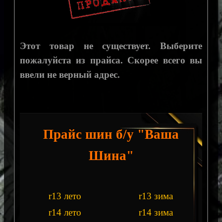
Этот товар не существует. Выберите
пожалуйста из прайса. Скорее всего вы
ввели не верный адрес.
Прайс шин б/у "Ваша
Шина"
r13 лето
r13 зима
r14 лето
r14 зима