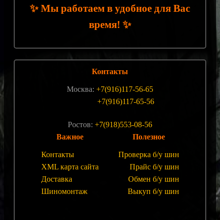
✨
Мы работаем в удобное для Вас
✨
время!
Контакты
Москва:
+7(916)117-56-65
+7(916)117-65-56
Ростов:
+7(918)553-08-56
Важное
Полезное
Контакты
Проверка б/у шин
XML карта сайта
Прайс б/у шин
Доставка
Обмен б/у шин
Шиномонтаж
Выкуп б/у шин