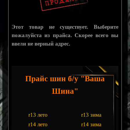
Этот товар не существует. Выберите
пожалуйста из прайса. Скорее всего вы
ввели не верный адрес.
Прайс шин б/у "Ваша
Шина"
r13 лето
r13 зима
r14 лето
r14 зима