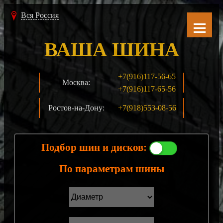
Вся Россия
ВАША ШИНА
+7(916)117-56-65
Москва:
+7(916)117-65-56
Ростов-на-Дону:
+7(918)553-08-56
Подбор шин и дисков:
По параметрам шины