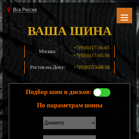
Вся Россия
ВАША ШИНА
+7(916)117-56-65
Москва:
+7(916)117-65-56
Ростов-на-Дону:
+7(918)553-08-56
Подбор шин и дисков:
По параметрам шины