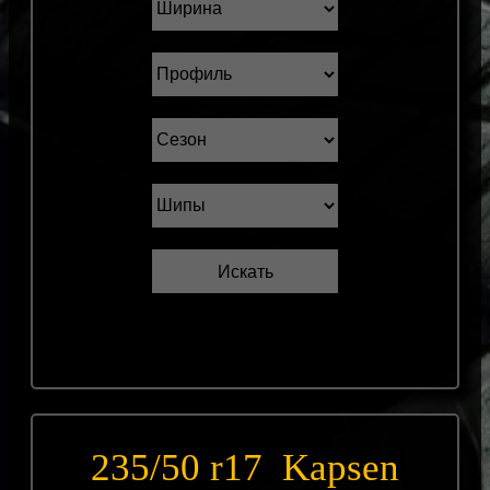
235/50 r17 Kapsen