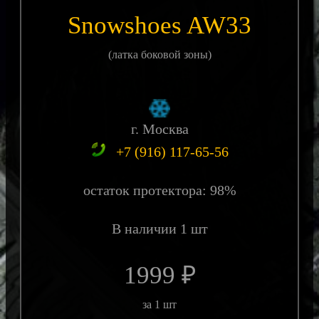
Snowshoes AW33
(латка боковой зоны)
г. Москва
+7 (916) 117-65-56
остаток протектора: 98%
В наличии 1 шт
1999 ₽
за 1 шт