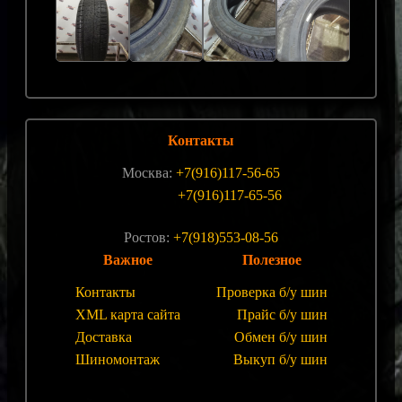
Контакты
Москва:
+7(916)117-56-65
+7(916)117-65-56
Ростов:
+7(918)553-08-56
Важное
Полезное
Контакты
Проверка б/у шин
XML карта сайта
Прайс б/у шин
Доставка
Обмен б/у шин
Шиномонтаж
Выкуп б/у шин