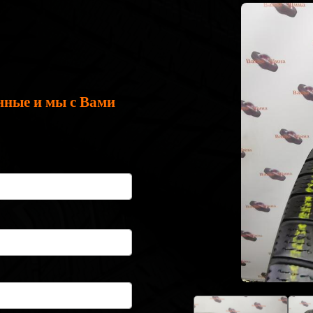
нные и мы с Вами