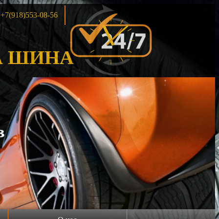
+7(918)553-08-56
 ШИНА
Акция!!!