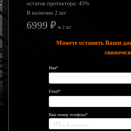
остаток протектора: 45%
В наличии 2 шт
6999 ₽
за 2 шт
Можете оставить Ваши да
свяжемся
Имя*
Email*
Ваш номер телефона*