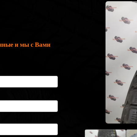
нные и мы с Вами