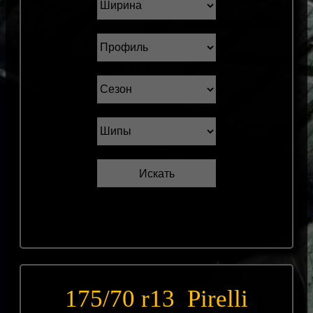
175/70 r13 Pirelli