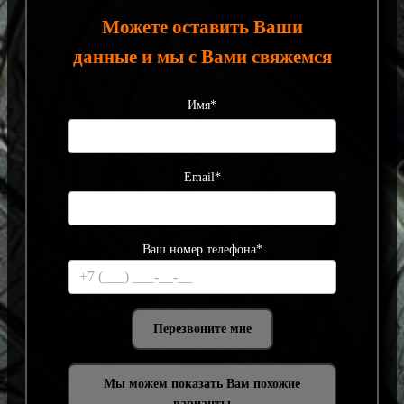
Можете оставить Ваши
данные и мы с Вами свяжемся
Имя*
Email*
Ваш номер телефона*
Мы можем показать Вам похожие
варианты