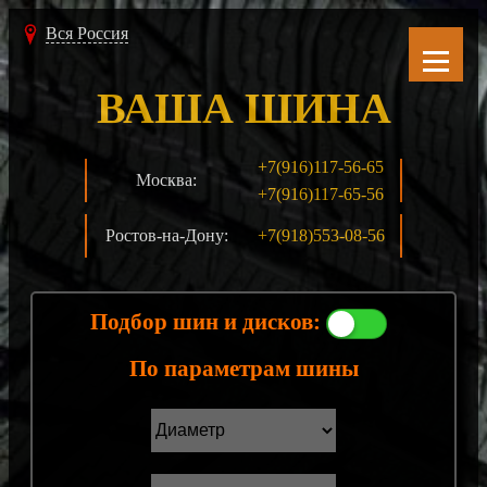
Вся Россия
ВАША ШИНА
+7(916)117-56-65
Москва:
+7(916)117-65-56
Ростов-на-Дону:
+7(918)553-08-56
Подбор шин и дисков:
По параметрам шины